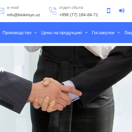
e-mail
отдел сбыта
info@biokimyo.uz
+998 (77) 184-84-71
Производство
Цены на продукцию
Госзакупки
Лиц
я