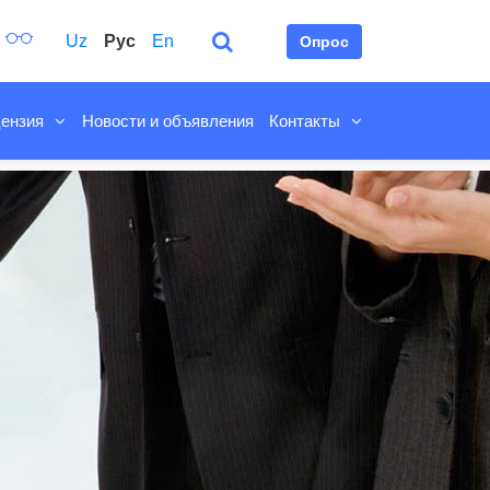
Uz
Рус
En
Опрос
ензия
Новости и объявления
Контакты