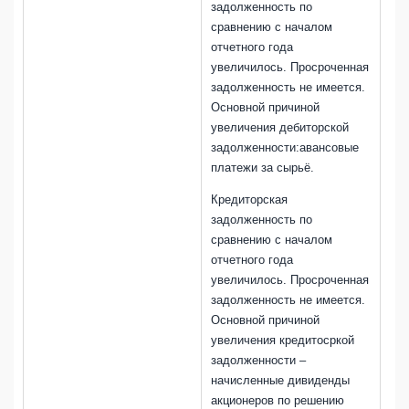
задолженность по
сравнению с началом
отчетного года
увеличилось. Просроченная
задолженность не имеется.
Основной причиной
увеличения дебиторской
задолженности:авансовые
платежи за сырьё.
Кредиторская
задолженность по
сравнению с началом
отчетного года
увеличилось. Просроченная
задолженность не имеется.
Основной причиной
увеличения кредитосркой
задолженности –
начисленные дивиденды
акционеров по решению