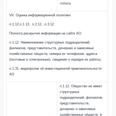
голоса.
VII. Оценка информационной политики
п.1.12,п.1.13, п.2.12., п.3.12.
Полнота раскрытия информации на сайте АО:
п.1.12.
Наименование структурных подразделений,
филиалов, представительств, дочерних и зависимых
хозяйственных обществ, номера их телефонов, адреса
(почтовые и электронные), сведения о порядке их работы;
п.1.31. видеоролик об инвестиционной привлекательности
АО
п.1.12.
Общество не имеет
структурных
подразделений, филиалов,
представительств,
дочерних и зависимых
хозяйственных обществ, в