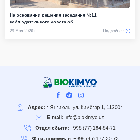
На основании решения заседания №11
наблюдательного совета об...
26 Мая 2026 г
Подробнее
Адрес:
г. Янгиюль, ул. Кимёгар 1, 112004
E-mail:
info@biokimyo.uz
Отдел сбыта:
+998 (77) 184-84-71
Факс приемная:
+998 (95) 177-30-73