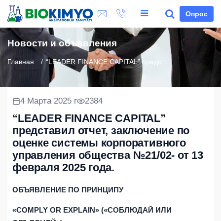
Опрос
Новости и объявления
Главная
“LEADER FINANCE CAPITAL” предс...
4 Марта 2025 г
2384
“LEADER FINANCE CAPITAL”
представил отчет, заключение по
оценке системы корпоративного
управления общества №21/02- от 13
февраля 2025 года.
ОБЪЯВЛЕНИЕ ПО ПРИНЦИПУ
«COMPLY OR EXPLAIN» («СОБЛЮДАЙ ИЛИ