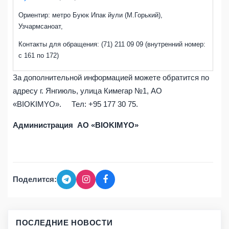
Ориентир: метро Буюк Ипак йули (М.Горький),
Узчармсаноат,
Контакты для обращения:
(71) 211 09 09 (внутренний номер:
с 161 по 172)
За дополнительной информацией можете обратится по
адресу г. Янгиюль, улица Кимегар №1, АО
«BIOKIMYO». Тел: +95 177 30 75.
Администрация АО «BIOKIMYO»
Поделится:
ПОСЛЕДНИЕ НОВОСТИ