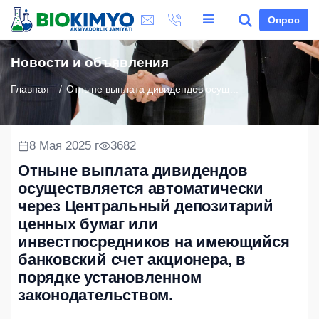
Опрос
Новости и объявления
Главная
Отныне выплата дивидендов осущ...
8 Мая 2025 г
3682
Отныне выплата дивидендов
осуществляется автоматически
через Центральный депозитарий
ценных бумаг или
инвестпосредников на имеющийся
банковский счет акционера, в
порядке установленном
законодательством.