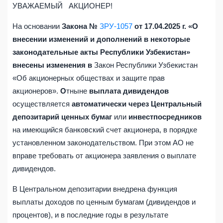
УВАЖАЕМЫЙ АКЦИОНЕР!
На основании
Закона №
ЗРУ-1057
от 17.04.2025 г. «О
внесении изменений и дополнений в некоторые
законодательные акты Республики Узбекистан»
внесены изменения в
Закон Республики Узбекистан
«Об акционерных обществах и защите прав
акционеров».
О
тныне
выплата дивидендов
осуществляется
автоматически через Центральный
депозитарий ценных бумаг
или
инвестпосредников
на имеющийся банковский счет акционера, в порядке
установленном законодательством. При этом АО не
вправе требовать от акционера заявления о выплате
дивидендов.
В Центральном депозитарии внедрена функция
выплаты доходов по ценным бумагам (дивидендов и
процентов), и в последние годы в результате