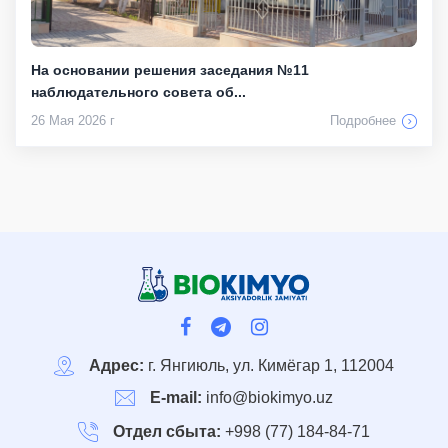
На основании решения заседания №11
наблюдательного совета об...
26 Мая 2026 г
Подробнее
Адрес:
г. Янгиюль, ул. Кимёгар 1, 112004
E-mail:
info@biokimyo.uz
Отдел сбыта:
+998 (77) 184-84-71