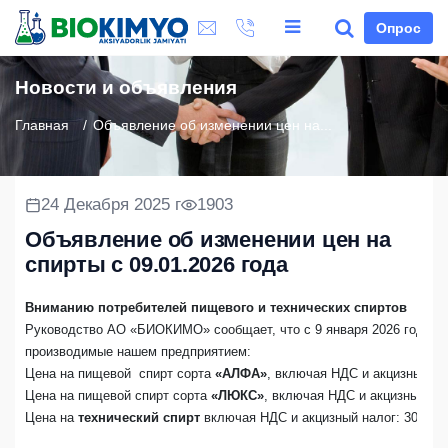
Опрос
Новости и объявления
Главная
Объявление об изменении цен на...
24 Декабря 2025 г
1903
Объявление об изменении цен на
спирты с 09.01.2026 года
Вниманию потребителей пищевого и технических спиртов
Руководство АО «БИОКИМО» сообщает, что с 9 января 2026 года на
производимые нашем предприятием:

Цена на пищевой  спирт сорта 
«АЛФА»
, включая НДС и акцизный на
Цена на пищевой спирт сорта 
«ЛЮКС»
, включая НДС и акцизный нал
Цена на
 технический спирт