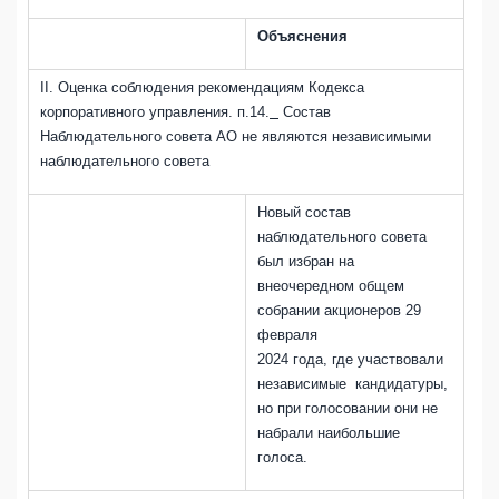
Объяснения
II
. Оценка соблюдения рекомендациям
Кодекса
корпоративного управления. п.
14
.
Состав
Наблюдательного совета АО не являются независимыми
наблюдательного совета
Новый состав
наблюдательного совета
был избран на
внеочередном общем
собрании акционеров 29
февраля
2024 года, где участвовали
независимые кандидатуры,
но при голосовании они не
набрали наибольшие
голоса.