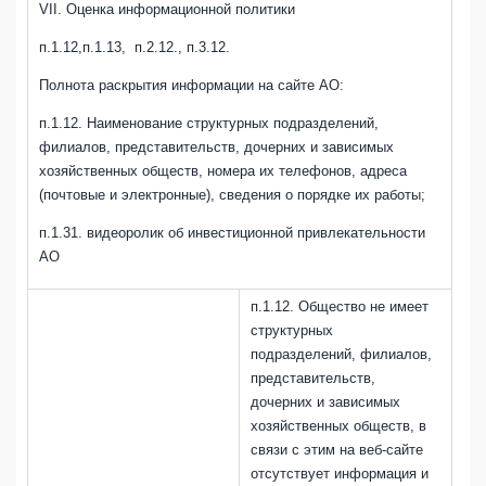
VII. Оценка информационной политики
п.1.12,п.1.13, п.2.12., п.3.12.
Полнота раскрытия информации на сайте АО:
п.1.12.
Наименование структурных подразделений,
филиалов, представительств, дочерних и зависимых
хозяйственных обществ, номера их телефонов, адреса
(почтовые и электронные), сведения о порядке их работы;
п.1.31. видеоролик об инвестиционной привлекательности
АО
п.1.12.
Общество не имеет
структурных
подразделений, филиалов,
представительств,
дочерних и зависимых
хозяйственных обществ, в
связи с этим на веб-сайте
отсутствует информация и