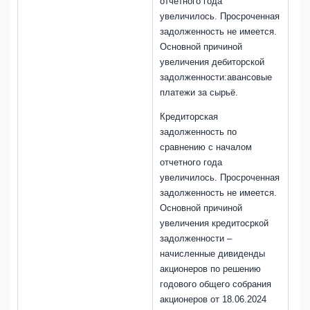
отчетного года
увеличилось. Просроченная
задолженность не имеется.
Основной причиной
увеличения дебиторской
задолженности:авансовые
платежи за сырьё.
Кредиторская
задолженность по
сравнению с началом
отчетного года
увеличилось. Просроченная
задолженность не имеется.
Основной причиной
увеличения кредитосркой
задолженности –
начисленные дивиденды
акционеров по решению
годового общего собрания
акционеров от 18.06.2024