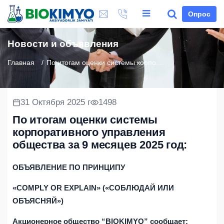
Опрос
Новости и объявления
Главная
По итогам оценки системы корпо...
31 Октября 2025 г
1498
По итогам оценки системы
корпоративного управления
общества за 9 месяцев 2025 год:
ОБЪЯВЛЕНИЕ ПО ПРИНЦИПУ
«COMPLY OR EXPLAIN» («СОБЛЮДАЙ ИЛИ
ОБЪЯСНЯЙ»)
Акционерное общество “
BIOKIMYO
” сообщает: