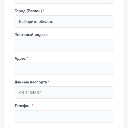
Город (Регион)
*
Почтовый индекс
Адрес
*
Данные паспорта
*
Телефон
*