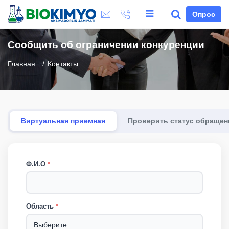
Опрос
Сообщить об ограничении конкуренции
Главная
Контакты
Виртуальная приемная
Проверить статус обращен
Ф.И.О
*
Область
*