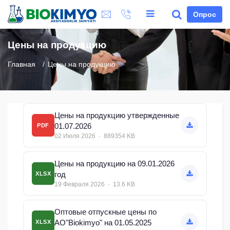
Опрос
Цены на продукцию
Главная
Цены на продукцию
Цены на продукцию утвержденные
01.07.2026
PDF
02 Июля 2026 · 889354 KB
Цены на продукцию на 09.01.2026
год
XLSX
19 Февраля 2026 · 13.6 KB
Оптовые отпускные цены по
АО"Biokimyo" на 01.05.2025
XLSX