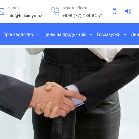
e-mail
отдел сбыта
info@biokimyo.uz
+998 (77) 184-84-71
Производство
Цены на продукцию
Госзакупки
Лиц