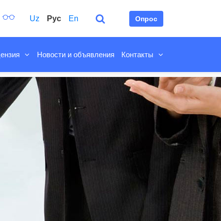
Uz
Рус
En
Опрос
ензия
Новости и объявления
Контакты