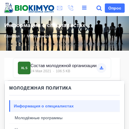
Опрос
Информация о специалистах
Главная
Молодежная политика
Состав молодежной организации
XLS
24 Мая 2021 · 106.5 KB
МОЛОДЕЖНАЯ ПОЛИТИКА
Информация о специалистах
Молодёжные программы