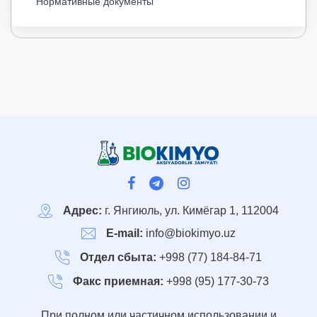
Нормативные документы
Адрес:
г. Янгиюль, ул. Кимёгар 1, 112004
E-mail:
info@biokimyo.uz
Отдел сбыта:
+998 (77) 184-84-71
Факс приемная:
+998 (95) 177-30-73
При полном или частичном использовании и