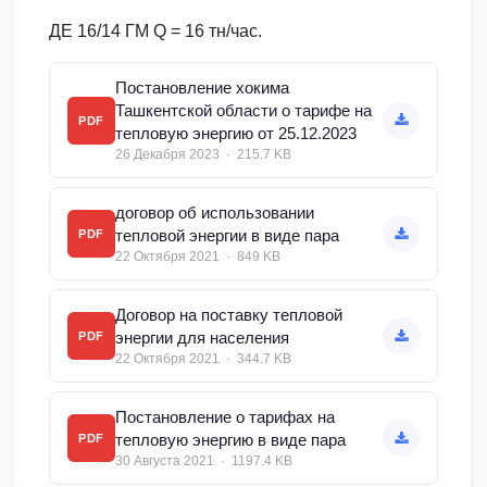
ДЕ 16/14 ГМ Q = 16 тн/час.
Постановление хокима
Ташкентской области о тарифе на
PDF
тепловую энергию от 25.12.2023
26 Декабря 2023 · 215.7 KB
договор об использовании
тепловой энергии в виде пара
PDF
22 Октября 2021 · 849 KB
Договор на поставку тепловой
энергии для населения
PDF
22 Октября 2021 · 344.7 KB
Постановление о тарифах на
тепловую энергию в виде пара
PDF
30 Августа 2021 · 1197.4 KB