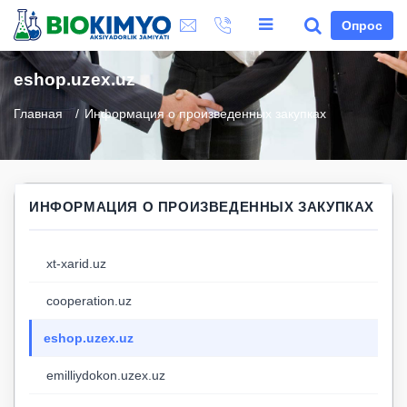
Опрос
eshop.uzex.uz
Главная
Информация о произведенных закупках
ИНФОРМАЦИЯ О ПРОИЗВЕДЕННЫХ ЗАКУПКАХ
xt-xarid.uz
cooperation.uz
eshop.uzex.uz
emilliydokon.uzex.uz