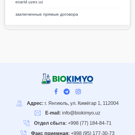
exarid.uzex.uz
заключенные прямые договора
Адрес:
г. Янгиюль, ул. Кимёгар 1, 112004
E-mail:
info@biokimyo.uz
Отдел сбыта:
+998 (77) 184-84-71
Факс приемная:
+998 (95) 177-30-73