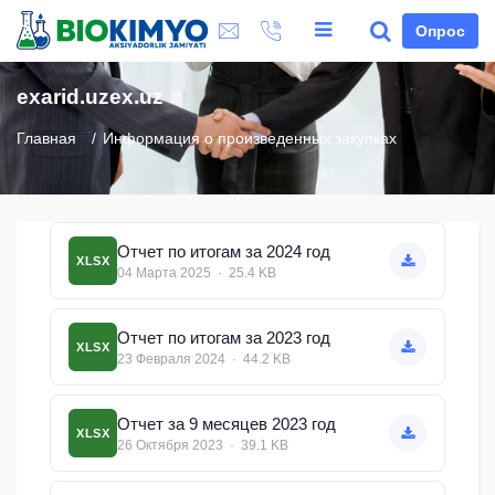
Опрос
exarid.uzex.uz
Главная
Информация о произведенных закупках
Отчет по итогам за 2024 год
XLSX
04 Марта 2025 · 25.4 KB
Отчет по итогам за 2023 год
XLSX
23 Февраля 2024 · 44.2 KB
Отчет за 9 месяцев 2023 год
XLSX
26 Октября 2023 · 39.1 KB