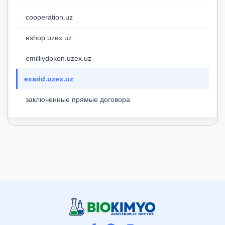
cooperation.uz
eshop.uzex.uz
emilliydokon.uzex.uz
exarid.uzex.uz
заключенные прямые договора