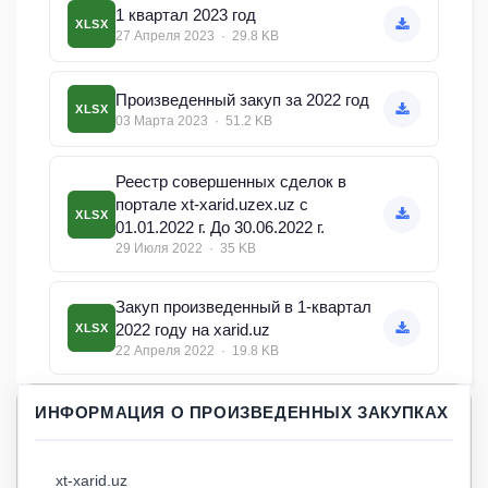
1 квартал 2023 год
XLSX
27 Апреля 2023 · 29.8 KB
Произведенный закуп за 2022 год
XLSX
03 Марта 2023 · 51.2 KB
Реестр совершенных сделок в
портале xt-xarid.uzex.uz с
XLSX
01.01.2022 г. До 30.06.2022 г.
29 Июля 2022 · 35 KB
Закуп произведенный в 1-квартал
2022 году на xarid.uz
XLSX
22 Апреля 2022 · 19.8 KB
ИНФОРМАЦИЯ О ПРОИЗВЕДЕННЫХ ЗАКУПКАХ
xt-xarid.uz