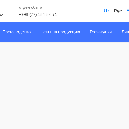
отдел сбыта
Uz
Рус
uz
+998 (77) 184-84-71
Производство
Цены на продукцию
Госзакупки
Лиц