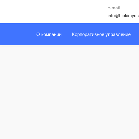
e-mail
info@biokimyo.
О компании
Корпоративное управление