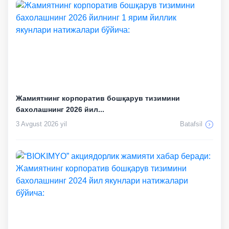
Жамиятнинг корпоратив бошқарув тизимини
бахолашнинг 2026 йил...
3 Avgust 2026 yil
Batafsil