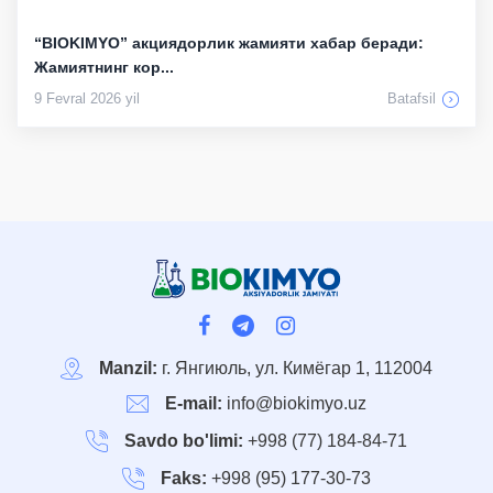
“BIOKIMYO” акциядорлик жамияти хабар беради:
Жамиятнинг кор...
9 Fevral 2026 yil
Batafsil
Manzil:
г. Янгиюль, ул. Кимёгар 1, 112004
E-mail:
info@biokimyo.uz
Savdo bo'limi:
+998 (77) 184-84-71
Faks:
+998 (95) 177-30-73