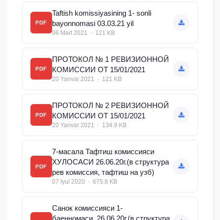
Taftish komissiyasining 1- sonli
bayonnomasi 03.03.21 yil
PDF
06 Mart 2021 · 121 KB
ПРОТОКОЛ № 1 РЕВИЗИОННОЙ
КОМИССИИ ОТ 15/01/2021
PDF
20 Yanvar 2021 · 121 KB
ПРОТОКОЛ № 2 РЕВИЗИОННОЙ
КОМИССИИ ОТ 15/01/2021
PDF
20 Yanvar 2021 · 134.9 KB
7-масала Тафтиш комиссияси
ХУЛОСАСИ 26.06.20г.(в структура
PDF
рев комиссия, тафтиш на узб)
07 Iyul 2020 · 675.8 KB
Санок комиссияси 1-
баенномаси_26.06.20г.(в структура