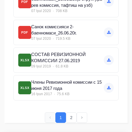
PDF
рев комиссия, тафтиш на узб)
07 Iyul 2020 · 708 KB
Санок комиссияси 2-
баенномаси_26.06.20г.
PDF
07 Iyul 2020 · 719.5 KB
СОСТАВ РЕВИЗИОННОЙ
КОМИССИИ 27.06.2019
XLSX
09 Iyul 2019 · 61.8 KB
Члены Ревизионной комиссии с 15
июня 2017 года
XLSX
16 Iyun 2017 · 75.6 KB
1
2