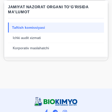
JAMIYAT NAZORAT ORGANI TO'G'RISIDA
MA'LUMOT
Taftish komissiyasi
Ichki audit xizmati
Korporativ maslahatchi