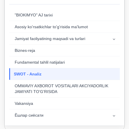
"BIOKIMYO" AJ tarixi
Asosiy ko'rsatkichlar to'g'risida ma'lumot
Jamiyat faoliyatining maqsadi va turlari
Biznes-reja
Fundamental tahlil natijalari
SWOT - Analiz
OMMAVIY AXBOROT VOSITALARI AKCIYADORLIK
JAMIYATI TO'G'RISIDA
Vakansiya
Ёшлар сиёсати