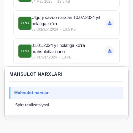
04 May 2025 · 13.5 KB
Ulgurji savdo narxlari 10.07.2024 yil
holatiga ko'ra
XLSX
08 Oktyabr 2024 · 13.5 KB
01.01.2024 yil holatiga ko'ra
mahsulotlar narxi
XLSX
03 Yanvar 2024 · 13 KB
MAHSULOT NARXLARI
Mahsulot narxlari
Spirt realizatsiyasi