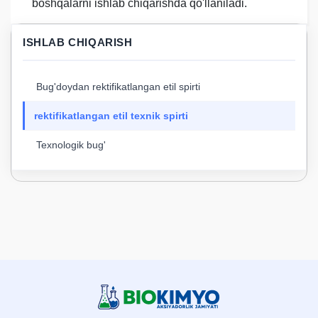
boshqalarni ishlab chiqarishda qo'llaniladi.
ISHLAB CHIQARISH
Bug'doydan rektifikatlangan etil spirti
rektifikatlangan etil texnik spirti
Texnologik bug'