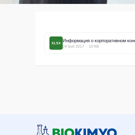
Информация о корпоративном кон
XLSX
24 Iyun 2017 · 10 KB