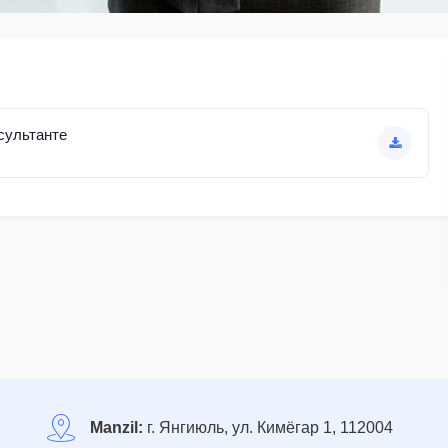
сультанте
Manzil:
г. Янгиюль, ул. Кимёгар 1, 112004