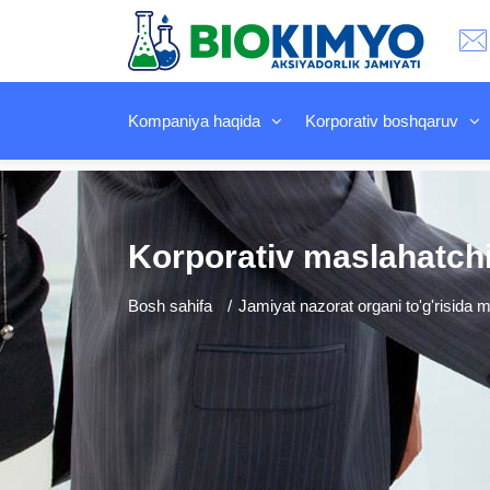
Kompaniya haqida
Korporativ boshqaruv
Korporativ maslahatch
Bosh sahifa
Jamiyat nazorat organi to'g'risida 