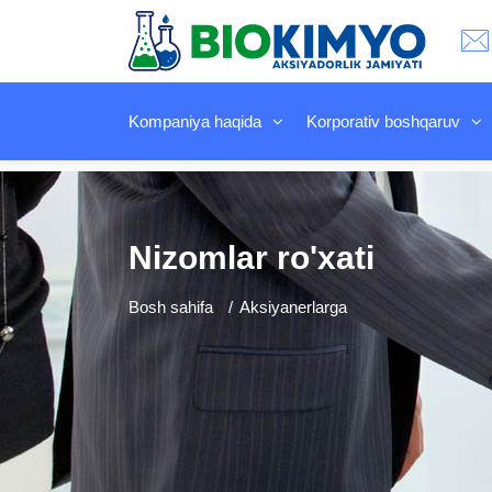
Kompaniya haqida
Korporativ boshqaruv
Nizomlar ro'xati
Bosh sahifa
Aksiyanerlarga