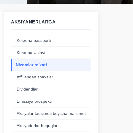
AKSIYANERLARGA
Korxona passporti
Korxona Ustavi
Nizomlar ro'xati
Affillangan shaxslar
Dividendlar
Emissiya prospekti
Aksiyalar taqsimoti boyicha ma'lumot
Aksiyadorlar huquqlari