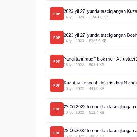
2023 yil 27 iyunda tasdiqlangan Kuza
PDF
14 Iyul 2023 · 11504.8 KB
2023 yil 27 iyunda tasdiglangan Bosh
PDF
14 Iyul 2023 · 8385.8 KB
Yangi tahrirdagi" biokime " AJ ustavi
PDF
06 Iyul 2022 · 593.1 KB
Kuzatuv kengashi to'g'risidagi Nizo
PDF
06 Iyul 2022 · 443.9 KB
29.06.2022 tomonidan tasdiqlangan um
PDF
06 Iyul 2022 · 512.4 KB
29.06.2022 tomonidan tasdiqlangan ak
PDF
06 Iyul 2022 · 380.4 KB