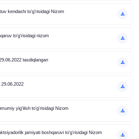
tuv kendashi to'g'risidagi Nizom
qaruv to'g'risidagi nizom
 29.06.2022 tasdiqlangan
m 29.06.2022
umiy yig'ilish to'g'risidagi Nizom
tsiyadorlik jamiyati boshqaruvi to'g'risidagi Nizom