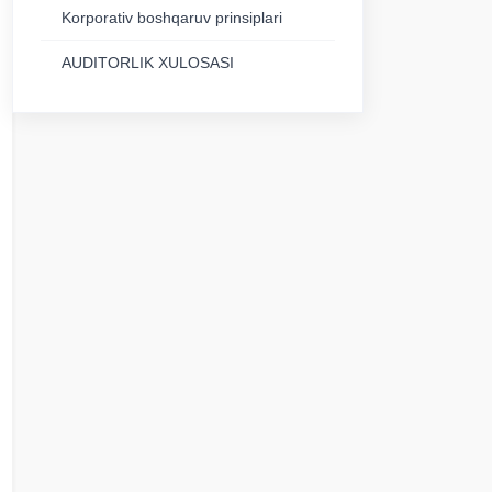
Korporativ boshqaruv prinsiplari
AUDITORLIK XULOSASI