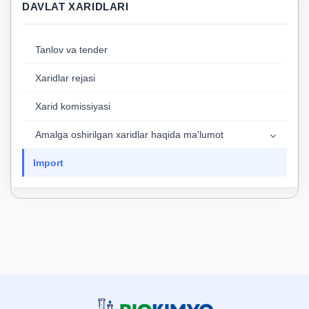
DAVLAT XARIDLARI
Tanlov va tender
Xaridlar rejasi
Xarid komissiyasi
Аmalga oshirilgan xaridlar haqida ma'lumot
Import