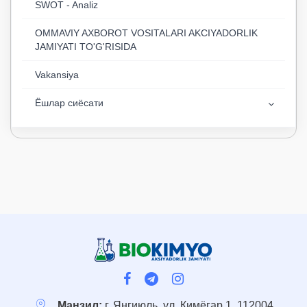
SWOT - Analiz
OMMAVIY AXBOROT VOSITALARI AKCIYADORLIK
JAMIYATI TO'G'RISIDA
Vakansiya
Ёшлар сиёсати
Манзил:
г. Янгиюль, ул. Кимёгар 1, 112004