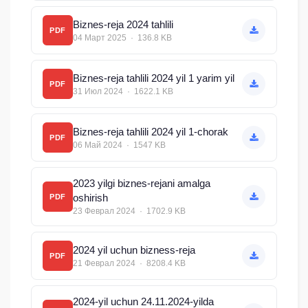
Biznes-reja 2024 tahlili
PDF
04 Март 2025 · 136.8 KB
Biznes-reja tahlili 2024 yil 1 yarim yil
PDF
31 Июл 2024 · 1622.1 KB
Biznes-reja tahlili 2024 yil 1-chorak
PDF
06 Май 2024 · 1547 KB
2023 yilgi biznes-rejani amalga
oshirish
PDF
23 Феврал 2024 · 1702.9 KB
2024 yil uchun bizness-reja
PDF
21 Феврал 2024 · 8208.4 KB
2024-yil uchun 24.11.2024-yilda