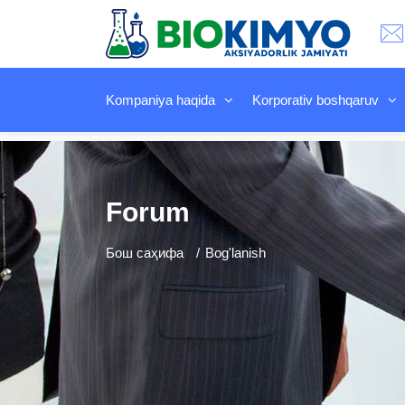
Kompaniya haqida
Korporativ boshqaruv
Forum
Бош саҳифа
Bog'lanish