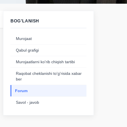
BOG'LANISH
Murojaat
Qabul grafigi
Murojaatlarni ko'rib chiqish tartibi
Raqobat cheklanishi to'g'risida xabar
ber
Forum
Savol - javob