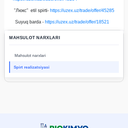
"Люкс" etil spirti-
https://uzex.uz/trade/offer/45285
Suyuq barda -
https://uzex.uz/trade/offer/18521
MAHSULOT NARXLARI
Mahsulot narxlari
Spirt realizatsiyasi