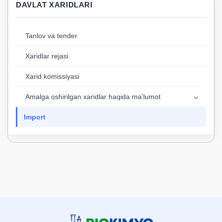
DAVLAT XARIDLARI
Tanlov va tender
Xaridlar rejasi
Xarid komissiyasi
Аmalga oshirilgan xaridlar haqida ma'lumot
Import