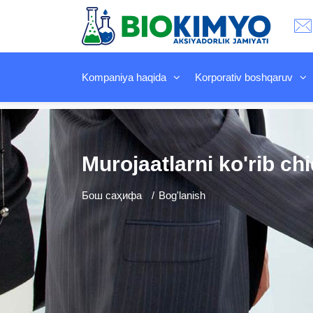
Kompaniya haqida
Korporativ boshqaruv
Murojaatlarni ko'rib chi
Бош саҳифа
Bog'lanish