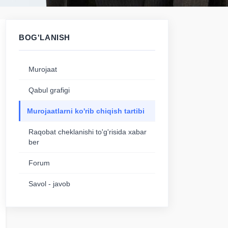
BOG'LANISH
Murojaat
Qabul grafigi
Murojaatlarni ko'rib chiqish tartibi
Raqobat cheklanishi to'g'risida xabar
ber
Forum
Savol - javob