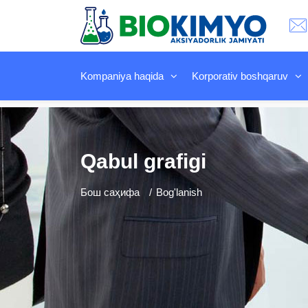
Kompaniya haqida
Korporativ boshqaruv
Qabul grafigi
Бош саҳифа
Bog'lanish