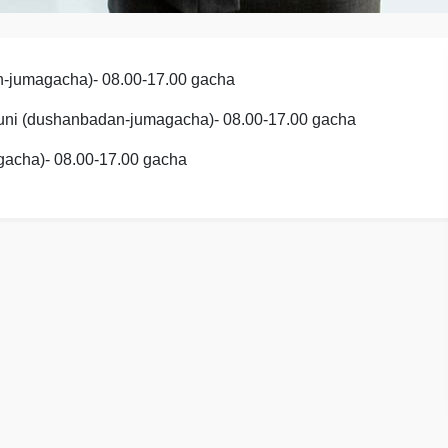
n-jumagacha)- 08
.00-17.00 gacha
r kuni (dushanbadan-jumagacha)- 08.00-17.00 gacha
gacha)- 08.00-17.00 gacha