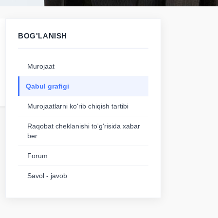
BOG'LANISH
Murojaat
Qabul grafigi
Murojaatlarni ko'rib chiqish tartibi
Raqobat cheklanishi to'g'risida xabar
ber
Forum
Savol - javob