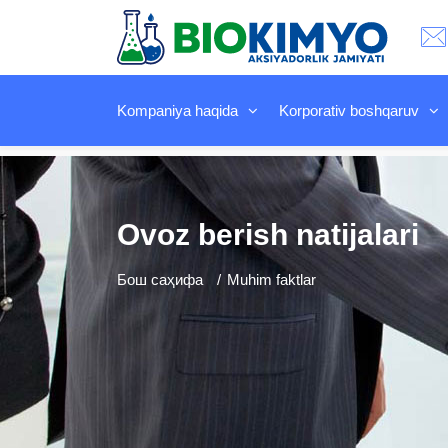
Kompaniya haqida
Korporativ boshqaruv
Ovoz berish natijalari
Бош саҳифа
Muhim faktlar