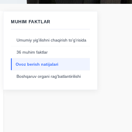
MUHIM FAKTLAR
Umumiy yig'ilishni chaqirish to'g'risida
36 muhim faktlar
Ovoz berish natijalari
Boshqaruv organi rag'batlantirilishi