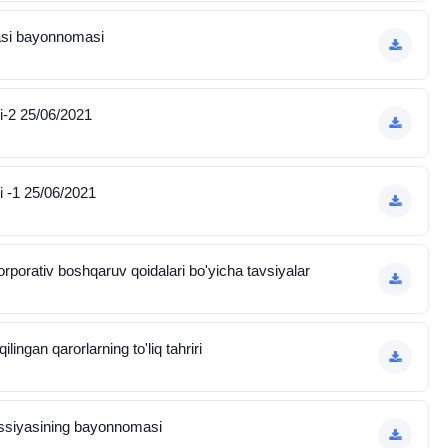
yasi bayonnomasi
-2 25/06/2021
 -1 25/06/2021
orporativ boshqaruv qoidalari bo'yicha tavsiyalar
ingan qarorlarning to'liq tahriri
ssiyasining bayonnomasi