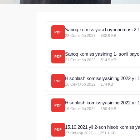
Sanoq komissiyasi bayonnomasi 2 1
PDF
22 Сентябр 2023 · 832.9 KB
Sanoq komissiyasining 1- sonli bay
PDF
21 Сентябр 2023 · 514.9 KB
Hisoblash komissiyasining 2022 yil 
PDF
16 Сентябр 2022 · 174 KB
Hisoblash komissiyasining 2022 yil 
PDF
16 Сентябр 2022 · 150.4 KB
15.10.2021 yil 2-son hisob komissi
PDF
27 Октябр 2021 · 1251.1 KB