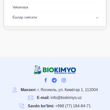
Vakansiya
Ёшлар сиёсати
Манзил:
г. Янгиюль, ул. Кимёгар 1, 112004
E-mail:
info@biokimyo.uz
Savdo bo'limi:
+998 (77) 184-84-71