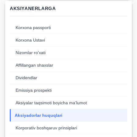
AKSIYANERLARGA
Korxona passporti
Korxona Ustavi
Nizomlar ro'xati
Affillangan shaxslar
Dividendlar
Emissiya prospekti
Aksiyalar taqsimoti boyicha ma'lumot
Aksiyadorlar huquqlari
Korporativ boshqaruv prinsiplari