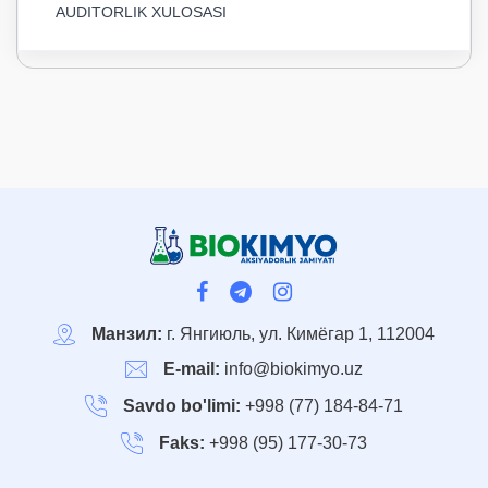
AUDITORLIK XULOSASI
Манзил:
г. Янгиюль, ул. Кимёгар 1, 112004
E-mail:
info@biokimyo.uz
Savdo bo'limi:
+998 (77) 184-84-71
Faks:
+998 (95) 177-30-73