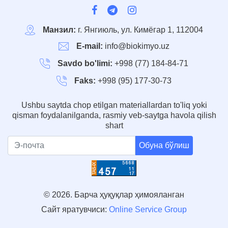
Манзил:
г. Янгиюль, ул. Кимёгар 1, 112004
E-mail:
info@biokimyo.uz
Savdo bo'limi:
+998 (77) 184-84-71
Faks:
+998 (95) 177-30-73
Ushbu saytda chop etilgan materiallardan to'liq yoki
qisman foydalanilganda, rasmiy veb-saytga havola qilish
shart
Обуна бўлиш
© 2026. Барча ҳуқуқлар ҳимояланган
Сайт яратувчиси:
Online Service Group