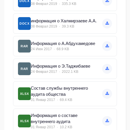
DOCX
08 Феврал 2019 · 335.3 KB
информация о Халмирзаеве А.А.
DOCX
08 Феврал 2019 · 39.3 KB
Информация о А.Абдухамедове
RAR
24 Июн 2017 · 68.9 KB
Информация о Э.Таджибаеве
RAR
24 Феврал 2017 · 2022.1 KB
Состав службы внутреннего
аудита общества
XLSX
01 Январ 2017 · 69.4 KB
Информация о составе
внутреннего аудита
XLSX
01 Январ 2017 · 10.2 KB