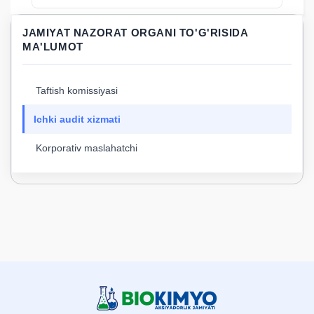
JAMIYAT NAZORAT ORGANI TO'G'RISIDA
MA'LUMOT
Taftish komissiyasi
Ichki audit xizmati
Korporativ maslahatchi