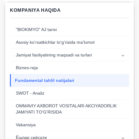
KOMPANIYA HAQIDA
"BIOKIMYO" AJ tarixi
Asosiy ko'rsatkichlar to'g'risida ma'lumot
Jamiyat faoliyatining maqsadi va turlari
Biznes-reja
Fundamental tahlil natijalari
SWOT - Analiz
OMMAVIY AXBOROT VOSITALARI AKCIYADORLIK
JAMIYATI TO'G'RISIDA
Vakansiya
Ёшлар сиёсати