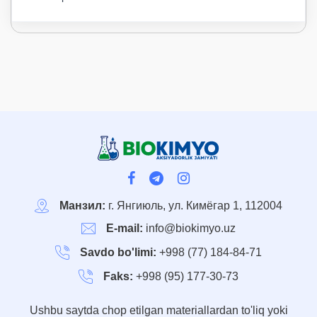
Манзил:
г. Янгиюль, ул. Кимёгар 1, 112004
E-mail:
info@biokimyo.uz
Savdo bo'limi:
+998 (77) 184-84-71
Faks:
+998 (95) 177-30-73
Ushbu saytda chop etilgan materiallardan to'liq yoki