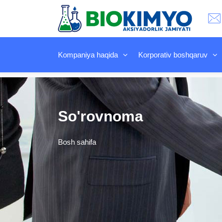
Kompaniya haqida
Korporativ boshqaruv
So'rovnoma
Bosh sahifa