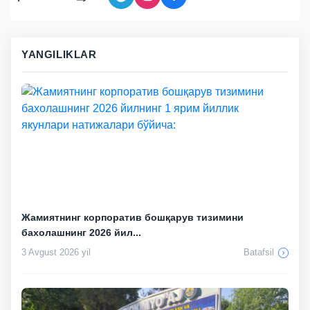
YANGILIKLAR
Жамиятнинг корпоратив бошқарув тизимини
бахолашнинг 2026 йил...
3 Avgust 2026 yil
Batafsil