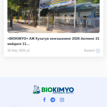
«BIOKIMYO» АЖ Кузатув кенгашининг 2026 йилнинг 21
майдаги 11...
26 May 2026 yil
Batafsil