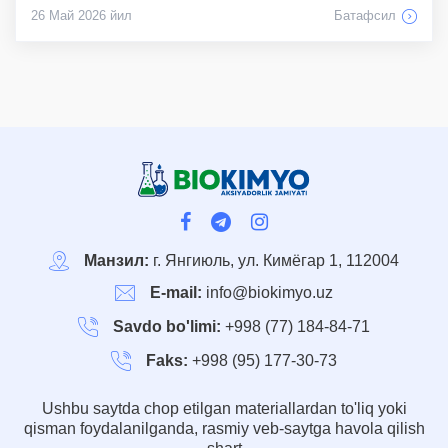
26 Май 2026 йил
Батафсил
Манзил:
г. Янгиюль, ул. Кимёгар 1, 112004
E-mail:
info@biokimyo.uz
Savdo bo'limi:
+998 (77) 184-84-71
Faks:
+998 (95) 177-30-73
Ushbu saytda chop etilgan materiallardan to'liq yoki
qisman foydalanilganda, rasmiy veb-saytga havola qilish