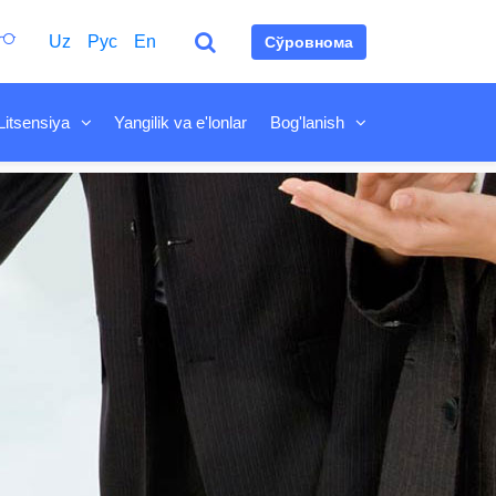
Uz
Рус
En
Сўровнома
Litsensiya
Yangilik va e'lonlar
Bog'lanish