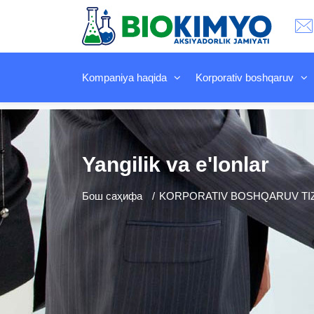
Kompaniya haqida
Korporativ boshqaruv
Yangilik va e'lonlar
Бош саҳифа
KORPORATIV BOSHQARUV TIZI