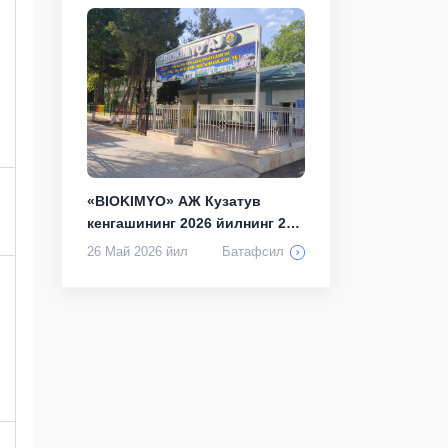
«BIOKIMYO» АЖ Кузатув
кенгашининг 2026 йилнинг 21
майдаги 11...
26 Май 2026 йил
Батафсил