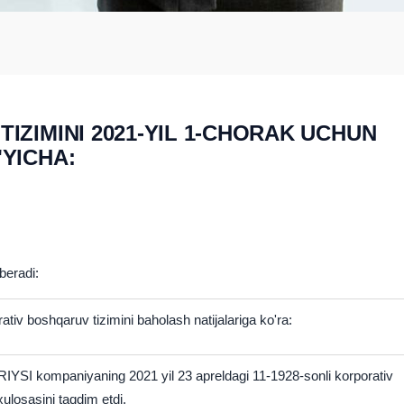
ZIMINI 2021-YIL 1-CHORAK UCHUN
YICHA:
beradi:
iv boshqaruv tizimini baholash natijalariga ko'ra:
RIYSI
kompaniyaning 2021 yil 23 apreldagi 11-1928-sonli korporativ
xulosasini taqdim etdi.