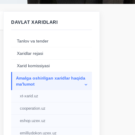
DAVLAT XARIDLARI
Tanlov va tender
Xaridlar rejasi
Xarid komissiyasi
Аmalga oshirilgan xaridlar haqida
ma'lumot
xt-xarid.uz
cooperation.uz
eshop.uzex.uz
emilliydokon.uzex.uz