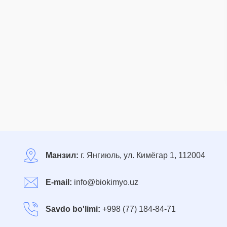
Манзил:
г. Янгиюль, ул. Кимёгар 1, 112004
E-mail:
info@biokimyo.uz
Savdo bo'limi:
+998 (77) 184-84-71