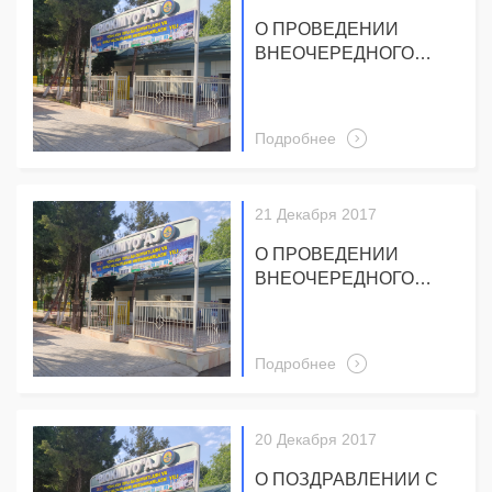
О ПРОВЕДЕНИИ
ВНЕОЧЕРЕДНОГО
ОБЩЕГО СОБРАНИЯ
АКЦИОНЕРОВ 29
ДЕКАБРЯ 2017 ГОДА В
Подробнее
10-00 ЧАСОВ
21 Декабря 2017
О ПРОВЕДЕНИИ
ВНЕОЧЕРЕДНОГО
ОБЩЕГО СОБРАНИЯ
АКЦИОНЕРОВ 29
ДЕКАБРЯ 2017 ГОДА
Подробнее
20 Декабря 2017
О ПОЗДРАВЛЕНИИ С