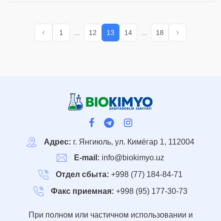
1
...
12
13
14
...
18
Адрес:
г. Янгиюль, ул. Кимёгар 1, 112004
E-mail:
info@biokimyo.uz
Отдел сбыта:
+998 (77) 184-84-71
Факс приемная:
+998 (95) 177-30-73
При полном или частичном использовании и