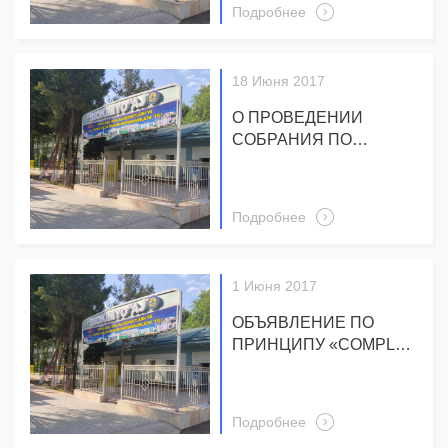
Подробнее
18 Июня 2017
О ПРОВЕДЕНИИ
СОБРАНИЯ ПО
ВЫПОЛНЕНИЮ
ПОСТАНОВЛЕНИЯ
ПРЕЗИДЕНТА РУЗ "
Подробнее
ПК-3138 ОТ 18.07.2017
1 Июня 2017
ОБЪЯВЛЕНИЕ ПО
ПРИНЦИПУ «COMPLY
OR EXPLAIN»
(«СОБЛЮДАЙ ИЛИ
ОБЪЯСНЯЙ»)
Подробнее