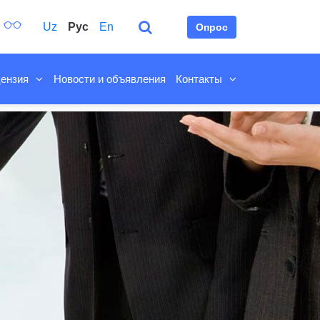
Uz
Рус
En
Опрос
ензия
Новости и объявления
Контакты