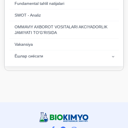
Fundamental tahlil natijalari
SWOT - Analiz
OMMAVIY AXBOROT VOSITALARI AKCIYADORLIK
JAMIYATI TO'G'RISIDA
Vakansiya
Ёшлар сиёсати