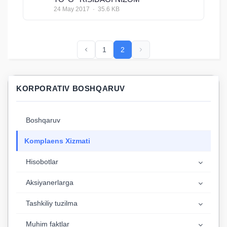
24 May 2017 · 35.6 KB
1
2
KORPORATIV BOSHQARUV
Boshqaruv
Komplaens Xizmati
Hisobotlar
Aksiyanerlarga
Tashkiliy tuzilma
Muhim faktlar