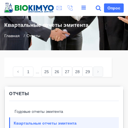
Опрос
Квартальные отчеты эмитента
Главная
Отчеты
1
...
25
26
27
28
29
ОТЧЕТЫ
Годовые отчеты эмитента
Квартальные отчеты эмитента