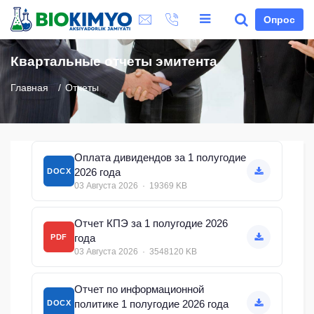
Опрос
Квартальные отчеты эмитента
Главная
Отчеты
Оплата дивидендов за 1 полугодие
2026 года
DOCX
03 Августа 2026 · 19369 KB
Отчет КПЭ за 1 полугодие 2026
года
PDF
03 Августа 2026 · 3548120 KB
Отчет по информационной
политике 1 полугодие 2026 года
DOCX