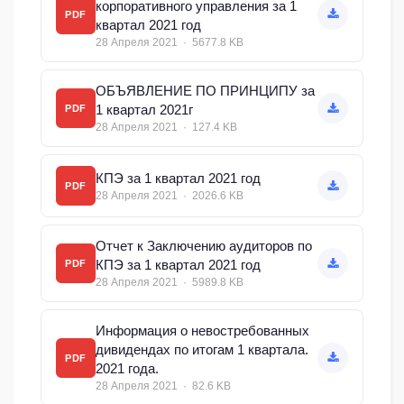
корпоративного управления за 1
PDF
квартал 2021 год
28 Апреля 2021 · 5677.8 KB
ОБЪЯВЛЕНИЕ ПО ПРИНЦИПУ за
1 квартал 2021г
PDF
28 Апреля 2021 · 127.4 KB
КПЭ за 1 квартал 2021 год
PDF
28 Апреля 2021 · 2026.6 KB
Отчет к Заключению аудиторов по
КПЭ за 1 квартал 2021 год
PDF
28 Апреля 2021 · 5989.8 KB
Информация о невостребованных
дивидендах по итогам 1 квартала.
PDF
2021 года.
28 Апреля 2021 · 82.6 KB