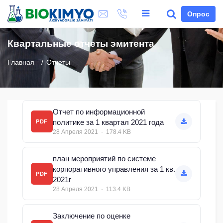
Опрос
Квартальные отчеты эмитента
Главная
Отчеты
Отчет по информационной
политике за 1 квартал 2021 года
PDF
28 Апреля 2021 · 178.4 KB
план мероприятий по системе
корпоративного управления за 1 кв.
PDF
2021г
28 Апреля 2021 · 113.4 KB
Заключение по оценке