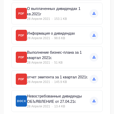
О выплаченных дивидендах 1
кв.2021г
PDF
28 Апреля 2021 · 153.1 KB
Информация о дивидендах
PDF
28 Апреля 2021 · 98.6 KB
Выполнение бизнес-плана за 1
квартал 2021г.
PDF
28 Апреля 2021 · 51 KB
отчет эмитента за 1 квартал 2021г.
PDF
28 Апреля 2021 · 145.9 KB
Невостребованные дивиденды
ОБЪЯВЛЕНИЕ от 27.04.21г.
DOCX
28 Апреля 2021 · 13.4 KB